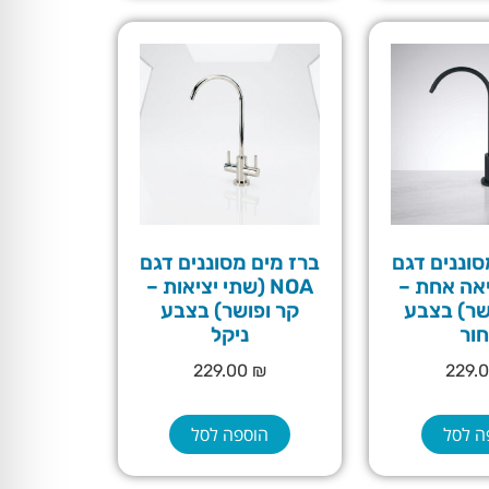
סוננים דגם
ברז מים מסוננים דגם
יציאה אחת –
NOA (שתי יציאות –
שר) בצבע
קר ופושר) בצבע
ור
ניקל
229.00
₪
229.
ה לסל
הוספה לסל