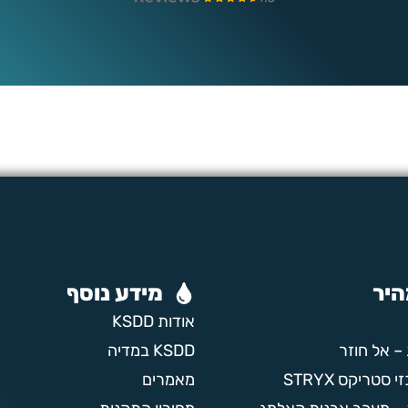
היר
מידע נוסף
אודות KSDD
– אל חוזר
KSDD במדיה
טריקס STRYX
מאמרים