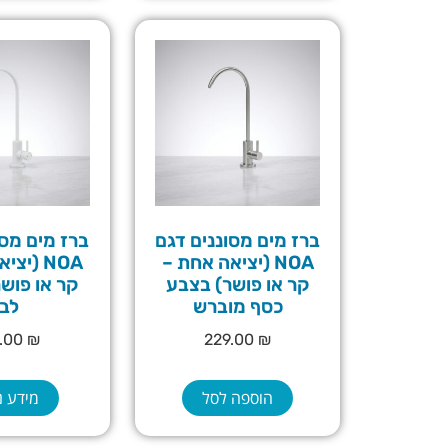
ברז מים מסוננים דגם
ברז מים מסו
NOA (יציאה אחת –
NOA (יצ
קר או פושר) בצבע
קר או פוש
כסף מוברש
לבן
9.00
₪
229.00
₪
הוספה לסל
מידע נ