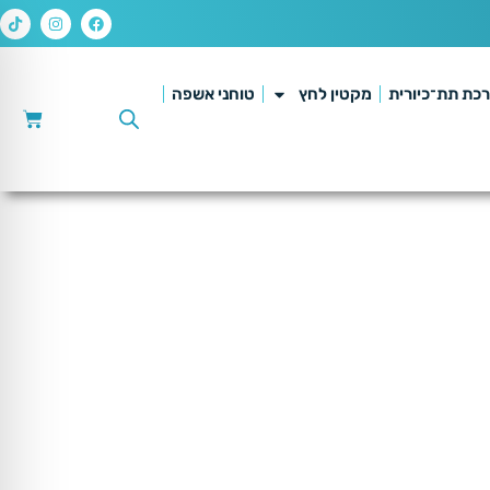
כת תת־כיורית
מקטין לחץ
טוחני אשפה