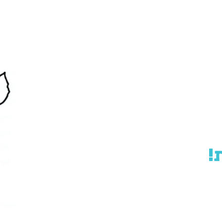
 קצר. השירות שלנו מבוסס
יבים לספק לכל לקוח את
משך 25 שנה.