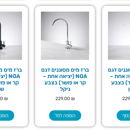
ננים דגם
ברז מים מסוננים דגם
ברז מים מ
יאה אחת –
NOA (יציאה אחת –
NOA (
ר) בצבע
קר או פושר) בצבע
קר או פו
ניקל
שח
00
₪
229.00
₪
22
וסף
הוספה לסל
הוספ