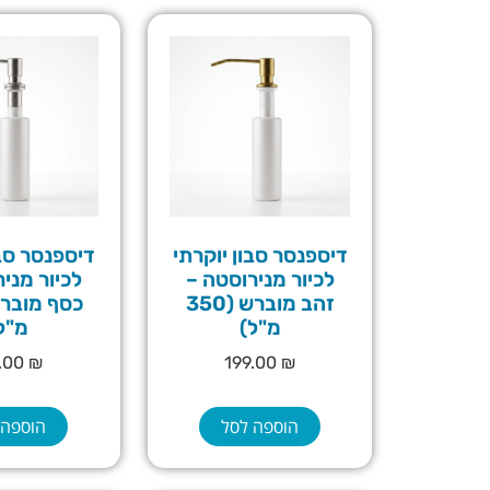
דיספנסר סבון יוקרתי
דיספנסר סבו
לכיור מנירוסטה –
לכיור מני
זהב מוברש (350
מ"ל)
מ"ל
9.00
₪
199.00
₪
הוספה לסל
הוספה 