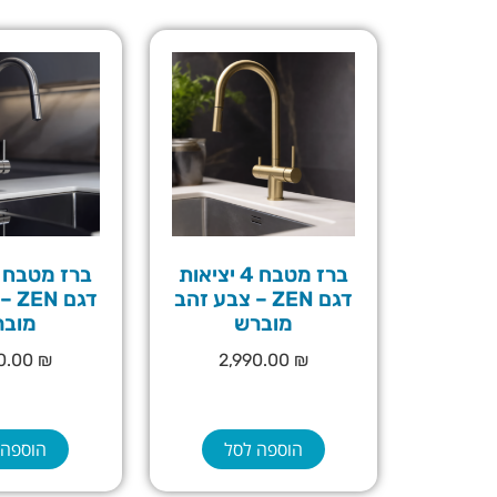
ברז מטבח 4 יציאות
דגם ZEN – צבע זהב
דגם
מוברש
מובר
90.00
₪
2,990.00
₪
הוספה לסל
הוספה 