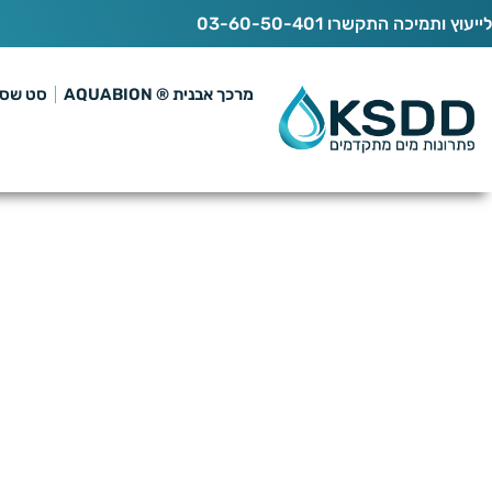
לייעוץ ותמיכה התקשרו 03-60-50-401
מרכך אבנית ® AQUABION
סט שסת