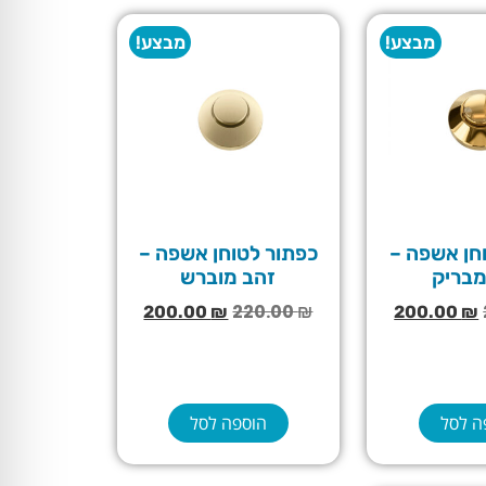
מבצע!
מבצע!
חן אשפה –
כפתור לטוחן אשפה –
מבריק
זהב מוברש
220.00
₪
200.00
₪
200.00
₪
ה לסל
הוספה לסל