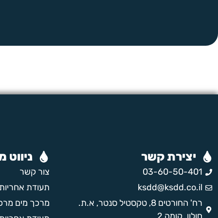
יצירת קשר
ניווט מ
03-60-50-401
צור קשר
ksdd@ksdd.co.il
תעודת אחריות 
רח' החורטים 8, טקסטיל סנטר, א.ת.
מרכך מים מרכזי ס
חולון. קומה 2