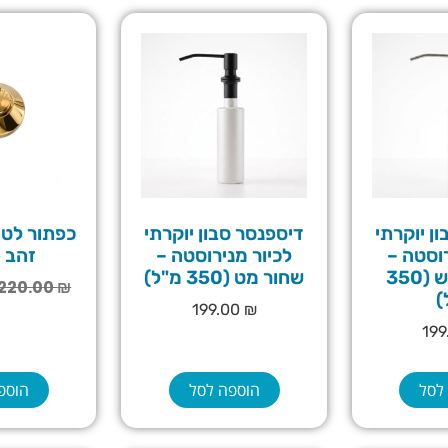
ן יוקרתי
דיספנסר סבון יוקרתי
כפתור לטו
רוסטה –
לכיור מנירוסטה –
זהב 
כסף מוברש (350
שחור מט (350 מ"ל)
220.00
₪
)
199.00
₪
19
לסל
הוספה לסל
הוספ