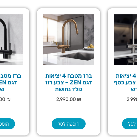
ברז מטבח 4 יציאות
ברז מטבח 4 יציאות
 ZEN – צבע כסף
דגם ZEN – צבע רוז
ש
גולד נחושת
שח
.00
₪
2,990.00
₪
2,9
לסל
הוספה לסל
הוספ