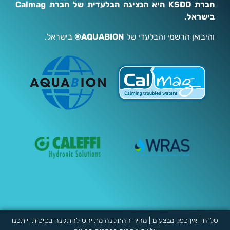
חברת KSDD היא הנציגה הבלעדית של חברת Calmag
בישראל.
והיבואן הרשמי והבלעדי של
AQUABION®
בישראל.
טל"ח | אין כפל מבצעים | מחיר ההתקנה מתייחס להתקנה בסיסית וייתכנו