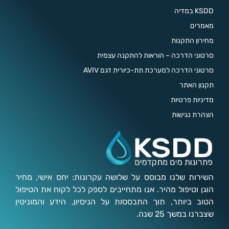
KSDD במדיה
מאמרים
מחירון התקנות
סרטוני הדרכה – הוראות להתקנה עצמית
סרטוני הדרכה למערכת תת-כיורית דגם AVIV
תקנון האתר
מדיניות פרטיות
הצהרת נגישות
השירות שלנו מבוסס על שלושה עקרונות: יחס אישי, מחיר
הוגן וטיפול מהיר. אנו מתחייבים לספק לכל לקוח את הטיפול
הטוב ביותר, תוך התבססות על הניסיון, הידע והמוניטין
שצברנו במשך 25 שנה.