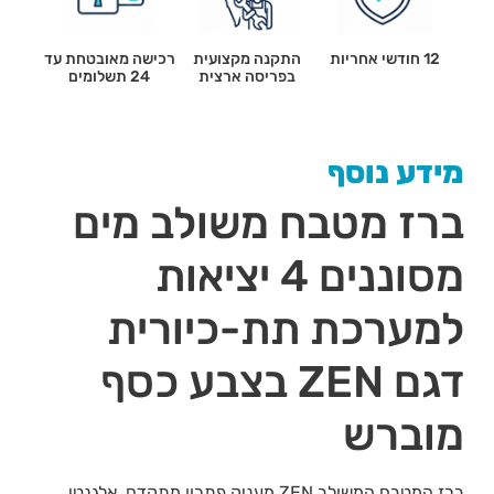
12 חודשי אחריות
התקנה מקצועית
רכישה מאובטחת עד
בפריסה ארצית
24 תשלומים
מידע נוסף
ברז מטבח משולב מים
מסוננים 4 יציאות
למערכת תת-כיורית
דגם ZEN בצבע כסף
מוברש
ברז המטבח המשולב ZEN מעניק פתרון מתקדם, אלגנטי