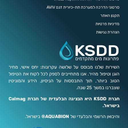
סרטוני הדרכה למערכת תת-כיורית דגם AVIV
תקנון האתר
מדיניות פרטיות
הצהרת נגישות
השירות שלנו מבוסס על שלושה עקרונות: יחס אישי, מחיר
הוגן וטיפול מהיר. אנו מתחייבים לספק לכל לקוח את הטיפול
הטוב ביותר, תוך התבססות על הניסיון, הידע והמוניטין
שצברנו במשך 25 שנה.
חברת KSDD היא הנציגה הבלעדית של חברת Calmag
בישראל.
והיבואן הרשמי והבלעדי של
AQUABION®
בישראל.