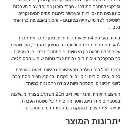
ופרקטי למטבח המודרני. הברז תוכנן במיוחד עבור מערכות
סינון מים תת-כיוריות ומאפשר ליהנות ממים חמים וקרים
לשטיפה לצד מי שתייה מסוננים – והכול באמצעות ברז אחד
בלבד.
בזכות מערכת 4 היציאות הייחודית, ניתן לחבר את הברז
למערכת המים הביתית ולמערכת הסינון במקביל, תוך שמירה
על הפרדה מלאה בין מי השתייה המסוננים לבין מי השטיפה.
כך מתקבלת איכות מים גבוהה לצד נוחות שימוש מקסימלית.
הברז כולל פיה נשלפת המאפשרת גמישות מלאה בשטיפת
כלים, מילוי סירים וניקוי כיור בקלות. בנוסף, הפיה מסתובבת
לשני הכיוונים ומספקת טווח עבודה רחב ונוח במיוחד.
העיצוב היוקרתי והנקי של דגם ZEN משתלב בצורה מושלמת
במטבחים מודרניים, חוסך מקום יקר על משטח העבודה
ומייתר את הצורך בהתקנת ברז נפרד למים מסוננים.
יתרונות המוצר