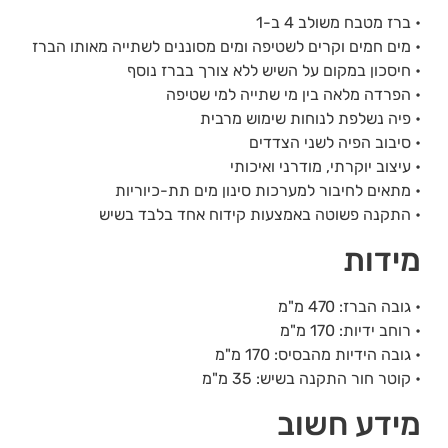
• ברז מטבח משולב 4 ב-1
• מים חמים וקרים לשטיפה ומים מסוננים לשתייה מאותו הברז
• חיסכון במקום על השיש ללא צורך בברז נוסף
• הפרדה מלאה בין מי שתייה למי שטיפה
• פיה נשלפת לנוחות שימוש מרבית
• סיבוב הפיה לשני הצדדים
• עיצוב יוקרתי, מודרני ואיכותי
• מתאים לחיבור למערכות סינון מים תת-כיוריות
• התקנה פשוטה באמצעות קידוח אחד בלבד בשיש
מידות
• גובה הברז: 470 מ"מ
• רוחב ידיות: 170 מ"מ
• גובה הידיות מהבסיס: 170 מ"מ
• קוטר חור התקנה בשיש: 35 מ"מ
מידע חשוב