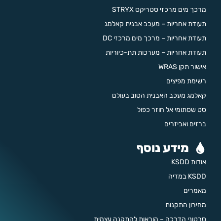
מרכך מים מרכזי סטריקס STRYX
תעודת אחריות – מעכב אבנית קאלמג
תעודת אחריות – מרכך מים מרכזי DC
תעודת אחריות – מערכות תת-כיוריות
אישור תקן WRAS
רשימת מפיצים
קאלמג מעכב האבנית הטוב בעולם
סט שסתומי אל חוזר כפול
ברזים ואביזרים
מידע נוסף
אודות KSDD
KSDD במדיה
מאמרים
מחירון התקנות
סרטוני הדרכה – הוראות להתקנה עצמית