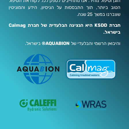
הוגן וטיפול מהיר. אנו מתחייבים לספק לכל לקוח את הטיפול
הטוב ביותר, תוך התבססות על הניסיון, הידע והמוניטין
שצברנו במשך 25 שנה.
חברת KSDD היא הנציגה הבלעדית של חברת Calmag
בישראל.
והיבואן הרשמי והבלעדי של
AQUABION®
בישראל.