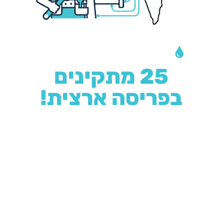
צריכים התקנה?
25 מתקינים
בפריסה ארצית!
מאחורינו מוניטין רב בתחום
ההתקנה נחשבת לעבודת אינסטלציה פשוטה אשר ניתן
לבצע בזמן קצר. השירות שלנו מבוסס על שלושה
עקרונות:
יחס אישי, מחיר הוגן וטיפול מהיר.
אנו
מתחייבים לספק לכל לקוח את הטיפול הטוב ביותר, תוך
התבססות על הניסיון, היד והמוניטין שצברנו במשך 25
שנה.