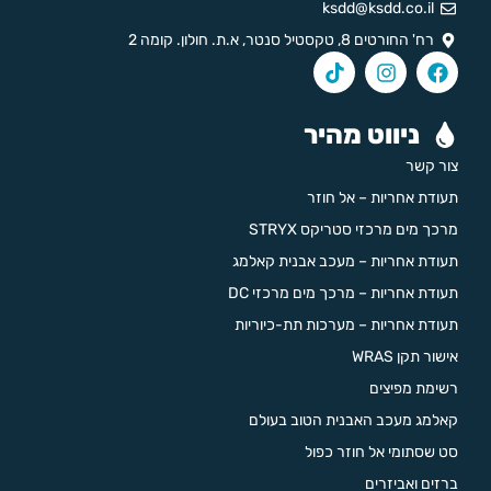
ksdd@ksdd.co.il
רח' החורטים 8, טקסטיל סנטר, א.ת. חולון. קומה 2
ניווט מהיר
צור קשר
תעודת אחריות – אל חוזר
מרכך מים מרכזי סטריקס STRYX
תעודת אחריות – מעכב אבנית קאלמג
תעודת אחריות – מרכך מים מרכזי DC
תעודת אחריות – מערכות תת-כיוריות
אישור תקן WRAS
רשימת מפיצים
קאלמג מעכב האבנית הטוב בעולם
סט שסתומי אל חוזר כפול
ברזים ואביזרים