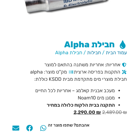
חבילת Alpha
עמוד הבית
/
חבילות
/ חבילת Alpha
אחריות: אחריות משתנה בהתאם למוצר
התקנות בפריסה ארצית
מק"ט מוצר: alpha
חבילת מוצרי מים מתקדמת מבית KSDD כוללת:
מעכב אבנית קאלמג – אחריות לכל החיים
מסנן מים Noam10
התקנה בבית הלקוח כלולה במחיר
2,290.00
₪
2,489.00
₪
אהבתם? שתפו מוצר זה