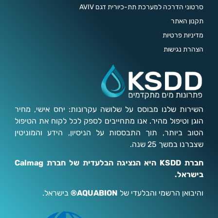
סרטוני הדרכה למערכת תת-כיורית דגם AVIV
תקנון האתר
מדיניות פרטיות
הצהרת נגישות
השירות שלנו מבוסס על שלושה עקרונות: יחס אישי, מחיר
הוגן וטיפול מהיר. אנו מתחייבים לספק לכל לקוח את הטיפול
הטוב ביותר, תוך התבססות על הניסיון, הידע והמוניטין
שצברנו במשך 25 שנה.
חברת KSDD היא הנציגה הבלעדית של חברת Calmag
בישראל.
והיבואן הרשמי והבלעדי של
AQUABION®
בישראל.