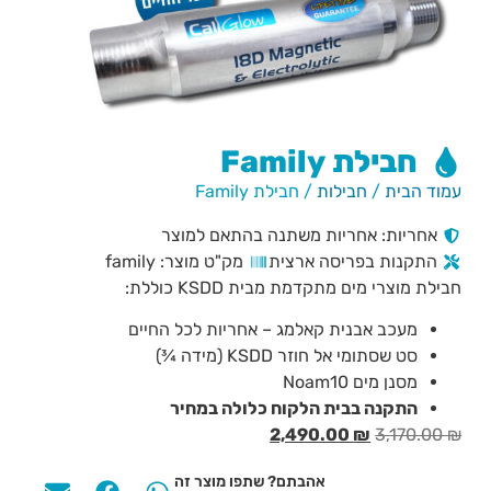
חבילת Family
עמוד הבית
/
חבילות
/ חבילת Family
אחריות: אחריות משתנה בהתאם למוצר
התקנות בפריסה ארצית
מק"ט מוצר: family
חבילת מוצרי מים מתקדמת מבית KSDD כוללת:
מעכב אבנית קאלמג – אחריות לכל החיים
סט שסתומי אל חוזר KSDD (מידה ¾)
מסנן מים Noam10
התקנה בבית הלקוח כלולה במחיר
2,490.00
₪
3,170.00
₪
אהבתם? שתפו מוצר זה