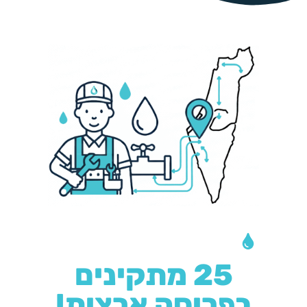
צריכים התקנה?
25 מתקינים
בפריסה ארצית!