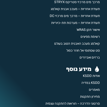
מרכך מים מרכזי סטריקס STRYX
תעודת אחריות – מעכב אבנית קאלמג
תעודת אחריות – מרכך מים מרכזי DC
תעודת אחריות – מערכות תת-כיוריות
אישור תקן WRAS
רשימת מפיצים
קאלמג מעכב האבנית הטוב בעולם
סט שסתומי אל חוזר כפול
ברזים ואביזרים
מידע נוסף
אודות KSDD
KSDD במדיה
מאמרים
מחירון התקנות
סרטוני הדרכה – הוראות להתקנה עצמית