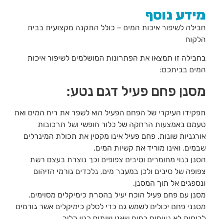
מידע נוסף
חבילה לשיפור איכות המים – כולל התקנה מקצועית בבית
הלקוח
בחבילה זו תמצאו את הפתרונות המושלמים לשיפור איכות
המים בביתכם:
מסנן פחם פעיל דגם נטע:
תפקידו העיקרי של הפחם הפעיל הוא לשפר את ריח המים ואת
טעמם באמצעות הרחקה של כלור חופשי ושל תרכובות
אורגניות שונות. פחם פעיל אינו מקטין את תכולת המינרלים
שבמים, ואינו מוריד את קשיות המים.
הסנן בנוי מחומרים וסיבים צפופים וכך נוצרת בעצם רשת
צפופה של סיבים ולכן במעבר מים, נלכדים גורמי הזיהום
ונספגים אל תוך המסנן.
מסנן עם פחם פעיל הוכח יעיל בהסרת כימיקלים מסוימים.
מסנני פחם יכולים לשמש גם כדי לסלק כימיקלים אשר גורמים
לריחות לא נעימים במים שאנו שותים כגון כלור.