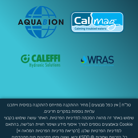
טל"ח | אין כפל מבצעים | מחיר ההתקנה מתייחס להתקנה בסיסית וייתכנו
עלויות נוספות במקרים חריגים.
שימוש באתר זה מהווה הסכמה למדיניות הפרטיות. האתר עושה שימוש בקבצי
Cookie ובאמצעים נוספים לצורך איסוף מידע ושיפור חוויית הגלישה, בהתאם
למדיניות הפרטיות שלנו. [לקריאת מדיניות הפרטיות המלאה »]
כל הזכויות שמורות © KSDD יבוא, שיווק ומתן פתרונות מים מתקדמים.