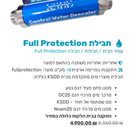
חבילת Full Protection
עמוד הבית
/
חבילות
/ חבילת Full Protection
אחריות: אחריות משתנה בהתאם למוצר
התקנות בפריסה ארצית
מק"ט מוצר: fullprotection
חבילת מוצרי מים מתקדמת מבית KSDD כוללת:
מסנן פחם פעיל דגם נטע
מרכך מים מרכזי דגם DC25
סט שסתומי אל חוזר – KSDD
מסנן מים מרכזי דגם Noam25
התקנה בבית הלקוח כלולה במחיר
4,900.00
₪
5,360.00
₪