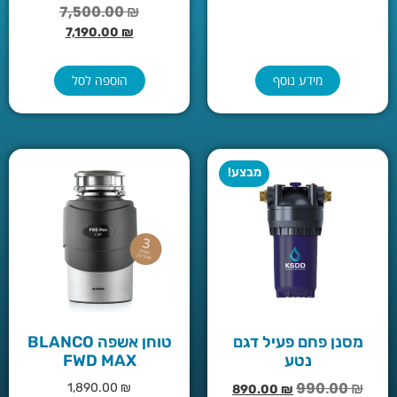
7,500.00
₪
7,190.00
₪
מידע נוסף
הוספה לסל
מבצע!
מסנן פחם פעיל דגם
טוחן אשפה BLANCO
נטע
FWD MAX
990.00
₪
1,890.00
₪
890.00
₪