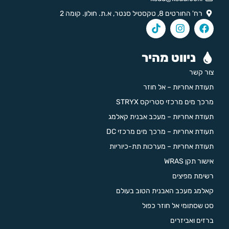
רח' החורטים 8, טקסטיל סנטר, א.ת. חולון. קומה 2
ניווט מהיר
צור קשר
תעודת אחריות – אל חוזר
מרכך מים מרכזי סטריקס STRYX
תעודת אחריות – מעכב אבנית קאלמג
תעודת אחריות – מרכך מים מרכזי DC
תעודת אחריות – מערכות תת-כיוריות
אישור תקן WRAS
רשימת מפיצים
קאלמג מעכב האבנית הטוב בעולם
סט שסתומי אל חוזר כפול
ברזים ואביזרים