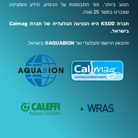
הטוב ביותר, תוך התבססות על הניסיון, הידע והמוניטין
שצברנו במשך 25 שנה.
חברת KSDD היא הנציגה הבלעדית של חברת Calmag
בישראל.
והיבואן הרשמי והבלעדי של
AQUABION®
בישראל.