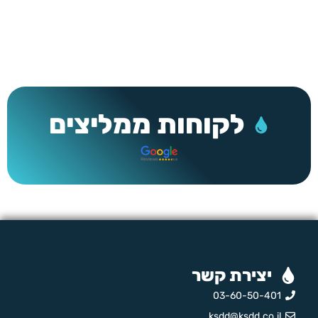
לקוחות ממליצים
יצירת קשר
03-60-50-401
ksdd@ksdd.co.il