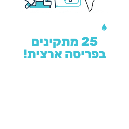
צריכים התקנה?
25 מתקינים
בפריסה ארצית!
מאחורינו מוניטין רב בתחום
ההתקנה נחשבת לעבודת אינסטלציה פשוטה אשר ניתן
לבצע בזמן קצר. השירות שלנו מבוסס על שלושה
עקרונות:
יחס אישי, מחיר הוגן וטיפול מהיר.
אנו
מתחייבים לספק לכל לקוח את הטיפול הטוב ביותר, תוך
התבססות על הניסיון, היד והמוניטין שצברנו במשך 25
שנה.