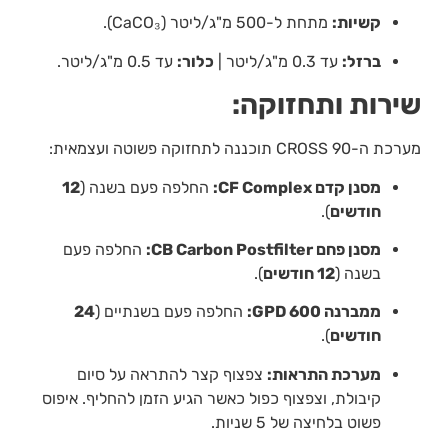
קשיות:
מתחת ל-500 מ"ג/ליטר (CaCO₃).
ברזל:
עד 0.3 מ"ג/ליטר |
כלור:
עד 0.5 מ"ג/ליטר.
שירות ותחזוקה:
מערכת ה-CROSS 90 תוכננה לתחזוקה פשוטה ועצמאית:
מסנן קדם CF Complex:
החלפה פעם בשנה (
12
חודשים
).
מסנן פחם CB Carbon Postfilter:
החלפה פעם
בשנה (
12 חודשים
).
ממברנה 600 GPD:
החלפה פעם בשנתיים (
24
חודשים
).
מערכת התראות:
צפצוף קצר להתראה על סיום
קיבולת, וצפצוף כפול כאשר הגיע הזמן להחליף. איפוס
פשוט בלחיצה של 5 שניות.