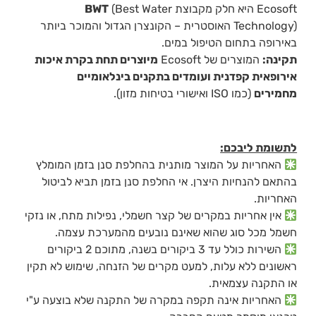
Ecosoft היא חלק מקבוצת
(Best Water
BWT
Technology) האוסטרית – הקונצרן הגדול והמוכר ביותר
באירופה בתחום הטיפול במים.
תקינה:
המוצרים של Ecosoft
מיוצרים תחת בקרת איכות
אירופאית קפדנית ועומדים בתקנים בינלאומיים
מחמירים
(כמו ISO ואישורי בטיחות מזון).
לתשומת ליבכם:
האחריות על המוצר מותנית בהחלפת סנן בזמן המומלץ
בהתאם להנחיות היצרן. אי החלפת סנן בזמן תביא לביטול
האחריות.
אין אחריות במקרים של קצר חשמלי, נפילות מתח, או נזקי
חשמל מכל סוג שהוא שאינם נובעים מהמערכת עצמה.
השירות כולל עד 3 ביקורים בשנה, מתוכם 2 ביקורים
ראשונים ללא עלות, למעט מקרים של הזנחה, שימוש לא תקין
או התקנה עצמאית.
האחריות אינה תקפה במקרה של התקנה שלא בוצעה ע"י