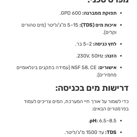
תפוקת ממברנה:
600 GPD.
איכות מים (TDS):
5–15 מ"ג/ליטר (מים טהורים
וקלים).
לחץ כניסה:
2–5 בר.
הזנה:
230V, 50Hz.
אישורים:
NSF 58, CE (עמידה בתקנים בינלאומיים
מחמירים).
דרישות מים בכניסה:
כדי לשמור על אורך חיי המערכת, המים צריכים לעמוד
בפרמטרים הבאים:
pH:
6.5–8.5.
TDS:
עד 1500 מ"ג/ליטר.