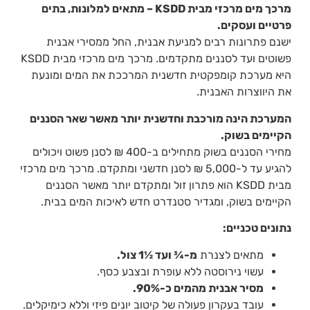
מרכך מים מרכזי מבית KSDD – מתאים למלונות, בתים
פרטיים ועסקים.
ישנם פתרונות רבים למניעת אבנית, החל ממסירי אבנית
פשוטים ועד לסננים מתקדמים. מרכך מים מרכזי מבית KSDD
היא מערכת קומפקטית חדשנית המרככת את המים ומונעת
את היווצרות האבנית.
המערכת הינה מורכבת וחדשנית יותר מאשר שאר הסננים
הקיימים בשוק.
מחירי הסננים בשוק מתחילים ב-400 ₪ לסנן פשוט ויכולים
להגיע עד ל-5,000 ₪ לסנן חדשני ומתקדם. מרכך מים מרכזי
מבית KSDD הוא פתרון זול ומתקדם יותר מאשר הסננים
הקיימים בשוק, ומגדיר סטנדרט חדש לאיכות המים בבית.
נתונים טכניים:
מתאים לצנרת
מ-¾ ועד ½1 צול.
עשוי נירוסטה ללא עופרת ובצבע כסף.
מסיר אבנית מהמים כ-90%.
עובד בעקרון פעולה של קיטוב יונים פיזי וללא כימיקלים.