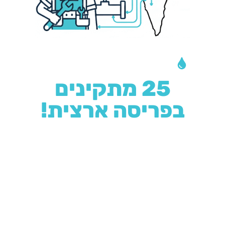
צריכים התקנה?
25 מתקינים
בפריסה ארצית!
מאחורינו מוניטין רב בתחום
ההתקנה נחשבת לעבודת אינסטלציה פשוטה אשר ניתן
לבצע בזמן קצר. השירות שלנו מבוסס על שלושה
עקרונות:
יחס אישי, מחיר הוגן וטיפול מהיר.
אנו
מתחייבים לספק לכל לקוח את הטיפול הטוב ביותר, תוך
התבססות על הניסיון, היד והמוניטין שצברנו במשך 25
שנה.