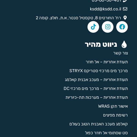
03-60-50-401
ksdd@ksdd.co.il
רח' החורטים 8, טקסטיל סנטר, א.ת. חולון. קומה 2
ניווט מהיר
צור קשר
תעודת אחריות – אל חוזר
מרכך מים מרכזי סטריקס STRYX
תעודת אחריות – מעכב אבנית קאלמג
תעודת אחריות – מרכך מים מרכזי DC
תעודת אחריות – מערכות תת-כיוריות
אישור תקן WRAS
רשימת מפיצים
קאלמג מעכב האבנית הטוב בעולם
סט שסתומי אל חוזר כפול