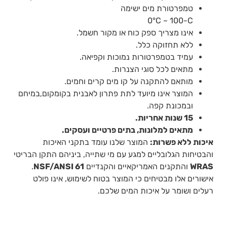
טמפרטורת מים ישימה
0°C ~ 100-C
אינו מצריך ספק כוח או מקור חשמל.
ללא תחזוקה כלל.
עמיד בטמפרטורות נמוכות וקפיאה.
מתאים לכל סוגי הצנרות.
מותאם להתקנה על קו מים קרים וחמים.
המוצר אינו מיועד לתת פתרון לאבנית בקומקום,במיחם
ובמכונת קפה.
15 שנות אחריות.
מתאים למלונות, בתים פרטיים ועסקים.
איכות ללא פשרות:
המוצר שלנו עומד בתקני האיכות
והבטיחות הגלובליים למגע עם מי שתייה, ביניהם התקן הבריטי
WRAS
והתקנים האמריקאיים והקנדיים
NSF/ANSI 61
.
אישורים אלו מבטיחים כי המוצר בטוח לשימוש, אינו פולט
רעלים ושומר על איכות המים שלכם.