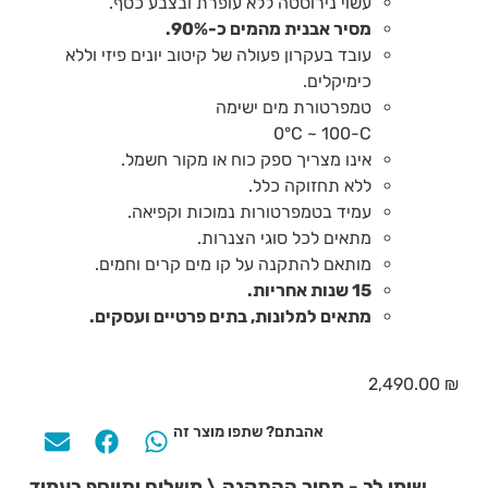
עשוי נירוסטה ללא עופרת ובצבע כסף.
מסיר אבנית מהמים כ-90%.
עובד בעקרון פעולה של קיטוב יונים פיזי וללא
כימיקלים.
טמפרטורת מים ישימה
0°C ~ 100-C
אינו מצריך ספק כוח או מקור חשמל.
ללא תחזוקה כלל.
עמיד בטמפרטורות נמוכות וקפיאה.
מתאים לכל סוגי הצנרות.
מותאם להתקנה על קו מים קרים וחמים.
15 שנות אחריות.
מתאים למלונות, בתים פרטיים ועסקים.
2,490.00
₪
אהבתם? שתפו מוצר זה
שימו לב - מחיר ההתקנה \ משלוח יתווסף בעמוד