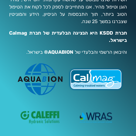
הוגן וטיפול מהיר. אנו מתחייבים לספק לכל לקוח את הטיפול
הטוב ביותר, תוך התבססות על הניסיון, הידע והמוניטין
שצברנו במשך 25 שנה.
חברת KSDD היא הנציגה הבלעדית של חברת Calmag
בישראל.
והיבואן הרשמי והבלעדי של
AQUABION®
בישראל.