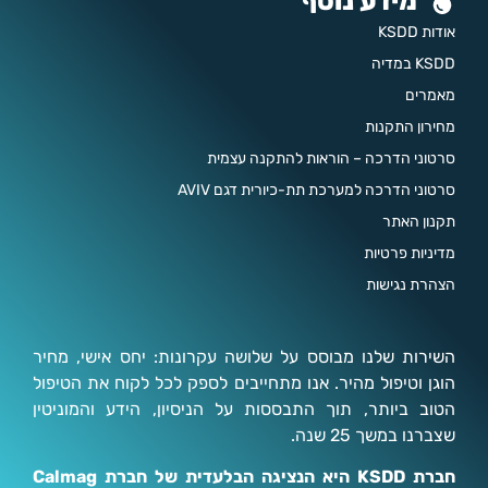
מידע נוסף
אודות KSDD
KSDD במדיה
מאמרים
מחירון התקנות
סרטוני הדרכה – הוראות להתקנה עצמית
סרטוני הדרכה למערכת תת-כיורית דגם AVIV
תקנון האתר
מדיניות פרטיות
הצהרת נגישות
השירות שלנו מבוסס על שלושה עקרונות: יחס אישי, מחיר
הוגן וטיפול מהיר. אנו מתחייבים לספק לכל לקוח את הטיפול
הטוב ביותר, תוך התבססות על הניסיון, הידע והמוניטין
שצברנו במשך 25 שנה.
חברת KSDD היא הנציגה הבלעדית של חברת Calmag