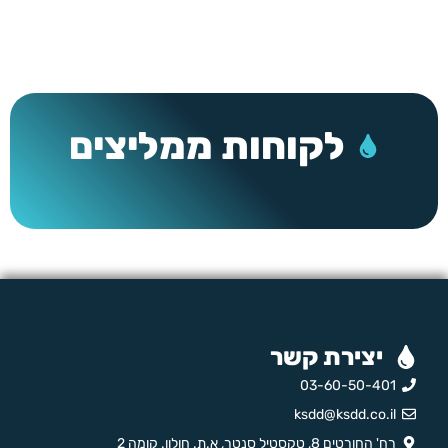
לקוחות ממליצים
יצירת קשר
03-60-50-401
ksdd@ksdd.co.il
רח' החורטים 8, טקסטיל סנטר, א.ת. חולון. קומה 2