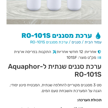
ערכת מסננים RO-101S
עמוד הבית
/
סננים
/ ערכת מסננים RO-101S
אחריות: 12 חודשי אחריות
התקנות בפריסה ארצית
מק"ט מוצר: 101SF
ערכת סננים שנתית ל-Aquaphor
RO-101S
סט 3 מסננים מקוריים להחלפה שנתית, המבטיח סינון יסודי,
הגנה על המערכת והשבחת טעם המים.
תכולת הערכה: