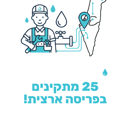
צריכים התקנה?
25 מתקינים
בפריסה ארצית!
מאחורינו מוניטין רב בתחום
ההתקנה נחשבת לעבודת אינסטלציה פשוטה אשר ניתן