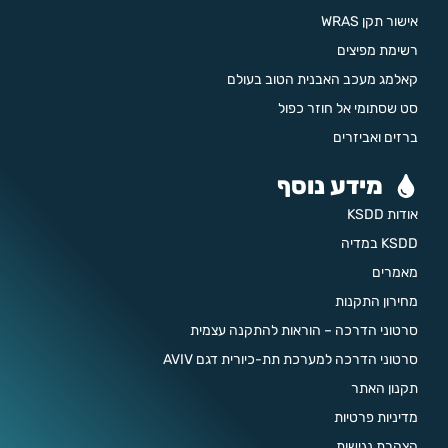
אישור תקן WRAS
רשימת מפיצים
קאלמג מעכב האבנית הטוב בעולם
סט שסתומי אל חוזר כפול
ברזים ואביזרים
מידע נוסף
אודות KSDD
KSDD במדיה
מאמרים
מחירון התקנות
סרטוני הדרכה – הוראות להתקנה עצמית
סרטוני הדרכה למערכת תת-כיורית דגם AVIV
תקנון האתר
מדיניות פרטיות
הצהרת נגישות