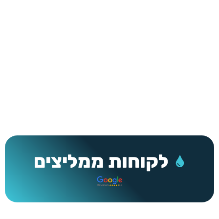
לבצע בזמן קצר. השירות שלנו מבוסס על שלושה
עקרונות:
יחס אישי, מחיר הוגן וטיפול מהיר.
אנו
מתחייבים לספק לכל לקוח את הטיפול הטוב ביותר, תוך
התבססות על הניסיון, היד והמוניטין שצברנו במשך 25
שנה.
לקוחות ממליצים